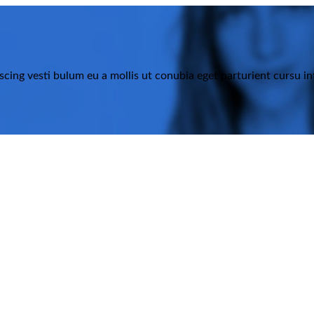
iscing vesti bulum eu a mollis ut conubia eget parturient cursu i