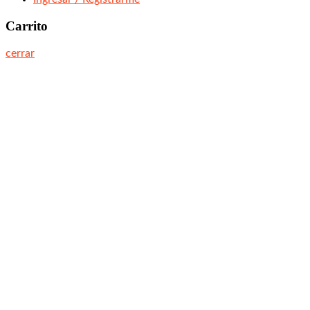
Carrito
cerrar