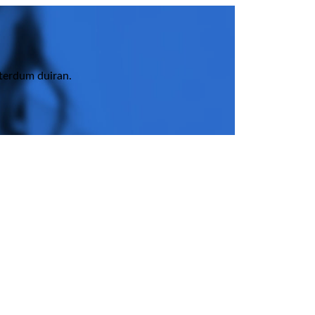
nterdum duiran.