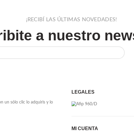
¡RECIBÍ LAS ÚLTIMAS NOVEDADES!
ibite a nuestro news
LEGALES
un sólo clic lo adquiris y lo
MI CUENTA