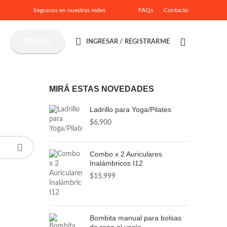
Seguinos en nuestras redes
FAQs
Contacto
0
TIENDA
INGRESAR / REGISTRARME
MIRÁ ESTAS NOVEDADES
Ladrillo para Yoga/Pilates
$
6,900
Combo x 2 Auriculares
Inalámbricos I12
$
15,999
Bombita manual para bolsas