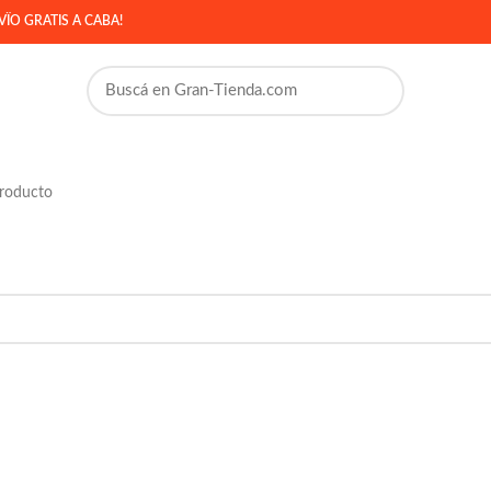
ÏO GRATIS A CABA!
producto