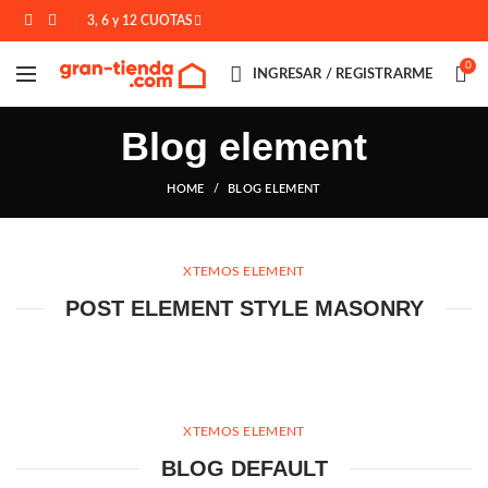
3, 6 y 12 CUOTAS
0
INGRESAR / REGISTRARME
Blog element
HOME
BLOG ELEMENT
XTEMOS ELEMENT
POST ELEMENT STYLE MASONRY
XTEMOS ELEMENT
BLOG DEFAULT