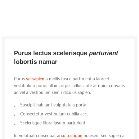
Purus lectus scelerisque
parturient
lobortis namar
Purus
vel sapien
a mollis fusce parturient a laoreet
vestibulum purus ullamcorper tellus ante at duira convallis
ac vel a vestibulum sem ridiculus sapien.
Suscipit habitant vulputate a porta.
Consectetur vestibulum cubilia acc.
Scelerisque litora ipsum parturient.
Id volutpat consequat
arcu tristique
praesent sed sapien a