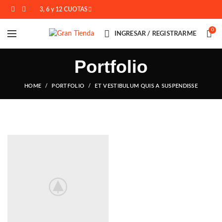
3, 6 y 12 CUOTAS
0
INGRESAR / REGISTRARME
Portfolio
HOME
PORTFOLIO
ET VESTIBULUM QUIS A SUSPENDISSE