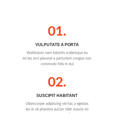
01.
VULPUTATE A PORTA
Vestibulum nam lobortis scelerisque eu
mi leo orci placerat a parturient congue non
commodo felis in dui
02.
SUSCIPIT HABITANT
Ullamcorper adipiscing vel hac a egestas
leo in sit pharetra auctor nibh mauris mi