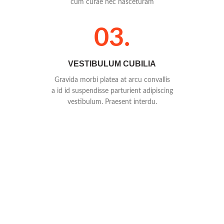
cum curae nec nasceturam
03.
VESTIBULUM CUBILIA
Gravida morbi platea at arcu convallis
a id id suspendisse parturient adipiscing
vestibulum. Praesent interdu.