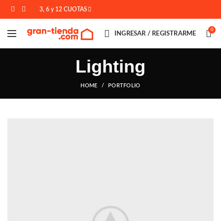
3, 6 y 12 CUOTAS
0
INGRESAR / REGISTRARME
Lighting
HOME
PORTFOLIO