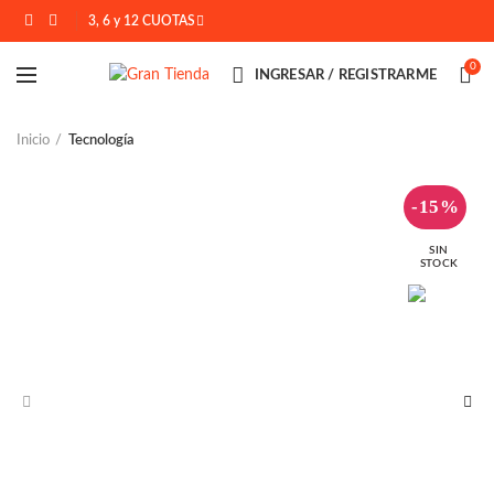
3, 6 y 12 CUOTAS
0
INGRESAR / REGISTRARME
Inicio
Tecnología
-15%
SIN
STOCK