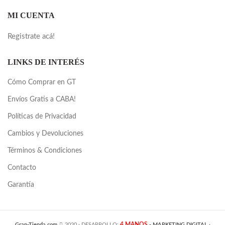
MI CUENTA
Registrate acá!
LINKS DE INTERÉS
Cómo Comprar en GT
Envíos Gratis a CABA!
Políticas de Privacidad
Cambios y Devoluciones
Términos & Condiciones
Contacto
Garantía
4 MANOS
Gran-Tienda.com
2020 · DESARROLLO:
- MARKETING DIGITAL
·