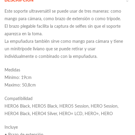
DESCRIPCIÓN
Este soporte ultraversátil se puede usar de tres maneras: como
mango para cámara, como brazo de extensión o como trípode.
El brazo plegable facilita la captura de selfies sin que el soporte
aparezca en la toma.
La empuñadura también sirve como mango para cámara y tiene
un minitrípode liviano que se puede retirar y usar
individualmente o combinado con la empuñadura.
Medidas
Minimo: 19cm
Maximo: 50,8cm
Compatibilidad
HERO6 Black, HERO5 Black, HERO5 Session, HERO Session,
HERO4 Black, HERO4 Silver, HERO+ LCD, HERO+, HERO
Incluye