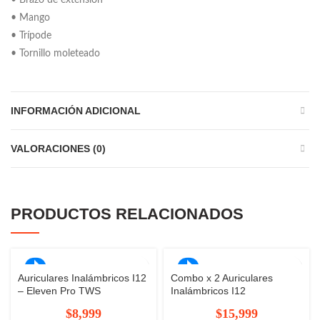
• Brazo de extensión
• Mango
• Trípode
• Tornillo moleteado
INFORMACIÓN ADICIONAL
VALORACIONES (0)
PRODUCTOS RELACIONADOS
Auriculares Inalámbricos I12
Combo x 2 Auriculares
– Eleven Pro TWS
Inalámbricos I12
$
8,999
$
15,999